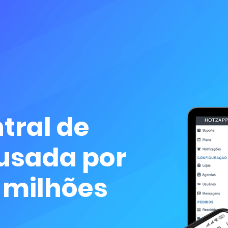
tral de
usada por
 milhões