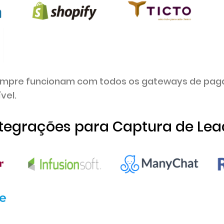
pre funcionam com todos os gateways de paga
vel.
ntegrações para Captura de Lea