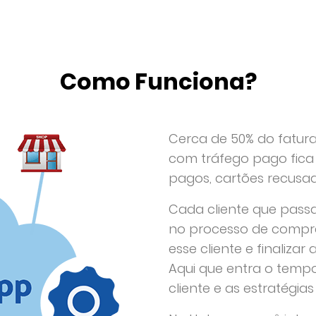
Como Funciona?
Cerca de 50% do fatu
com tráfego pago fica
pagos, cartões recusa
Cada cliente que passa
no processo de compra.
esse cliente e finaliza
Aqui que entra o temp
cliente e as estratégia