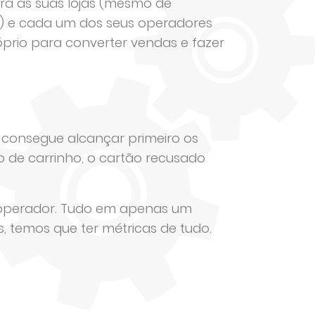
ra as suas lojas (mesmo de
s) e cada um dos seus operadores
rio para converter vendas e fazer
 consegue alcançar primeiro os
o de carrinho, o cartão recusado
e operador. Tudo em apenas um
, temos que ter métricas de tudo.