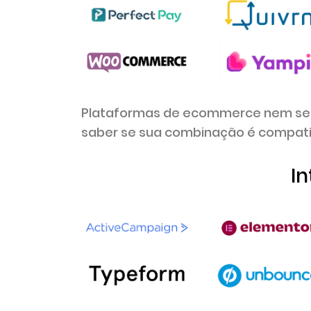
Plataformas de ecommerce nem sem
saber se sua combinação é compatí
I