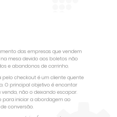
ramento das empresas que vendem
 na mesa devido aos boletos não
dos e abandonos de carrinho.
 pelo checkout é um cliente quente
 O principal objetivo é encantar
r a venda, não o deixando escapar.
o para iniciar a abordagem ao
s de conversão.