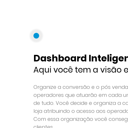
Dashboard Intelige
Aqui você tem a visão e
Organize a conversão e o pós venda 
operadores que atuarão em cada um
de tudo. Você decide e organiza a 
loja atribuindo o acesso aos operad
Com essa organização você conseg
clientes.