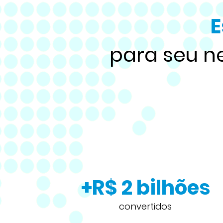
E
para seu n
+R$ 2 bilhões
convertidos