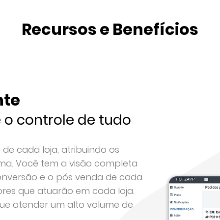
Recursos e Benefícios
nte
 o controle de tudo
de cada loja, atribuindo os
a. Você tem a visão completa
conversão e o pós venda de cada
ores que atuarão em cada loja.
ue atender um alto volume de