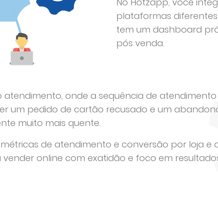
No Hotzapp, você integ
plataformas diferente
tem um dashboard próp
pós venda.
o atendimento, onde a sequência de atendimento
tiver um pedido de cartão recusado e um abandon
iente muito mais quente.
 e métricas de atendimento e conversão por loja 
 vender online com exatidão e foco em resultados